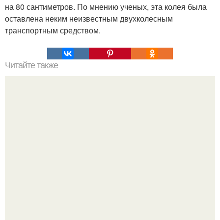
на 80 сантиметров. По мнению ученых, эта колея была
оставлена неким неизвестным двухколесным
транспортным средством.
Читайте также
"Анасази" - "древние пришельцы" на языке навахо.