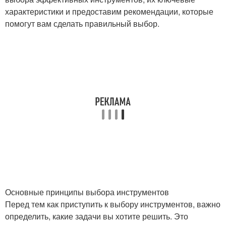
характеристики и предоставим рекомендации, которые
помогут вам сделать правильный выбор.
Основные принципы выбора инструментов
Перед тем как приступить к выбору инструментов, важно
определить, какие задачи вы хотите решить. Это