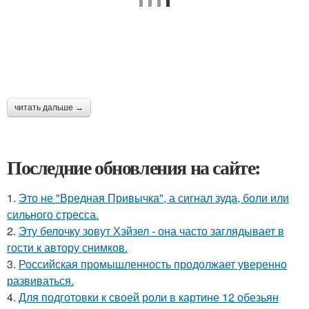
читать дальше →
Последние обновления на сайте:
1.
Это не "Вредная Привычка", а сигнал зуда, боли или
сильного стресса.
2.
Эту белочку зовут Хэйзел - она часто заглядывает в
гости к автору снимков.
3.
Российская промышленность продолжает уверенно
развиваться.
4.
Для подготовки к своей роли в картине 12 обезьян