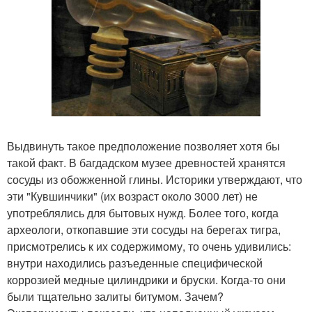
Выдвинуть такое предположение позволяет хотя бы
такой факт. В багдадском музее древностей хранятся
сосуды из обожженной глины. Историки утверждают, что
эти "Кувшинчики" (их возраст около 3000 лет) не
употреблялись для бытовых нужд. Более того, когда
археологи, откопавшие эти сосуды на берегах тигра,
присмотрелись к их содержимому, то очень удивились:
внутри находились разъеденные специфической
коррозией медные цилиндрики и бруски. Когда-то они
были тщательно залиты битумом. Зачем?