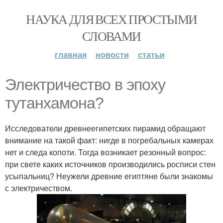
НАУКА ДЛЯ ВСЕХ ПРОСТЫМИ
СЛОВАМИ
главная
новости
статьи
Электричество в эпоху
тутанхамона?
Исследователи древнеегипетских пирамид обращают
внимание на такой факт: нигде в погребальных камерах
нет и следа копоти. Тогда возникает резонный вопрос:
при свете каких источников производились росписи стен
усыпальниц? Неужели древние египтяне были знакомы
с электричеством.