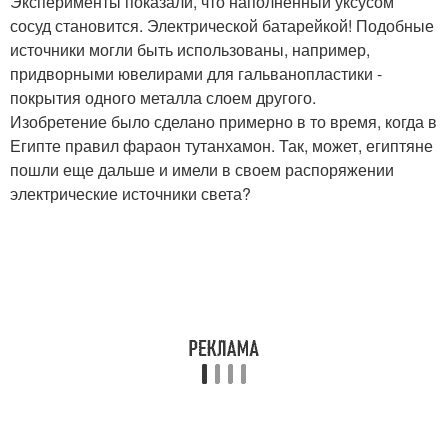
Эксперименты показали, что наполненный уксусом
сосуд становится. Электрической батарейкой! Подобные
источники могли быть использованы, например,
придворными ювелирами для гальванопластики -
покрытия одного металла слоем другого.
Изобретение было сделано примерно в то время, когда в
Египте правил фараон тутанхамон. Так, может, египтяне
пошли еще дальше и имели в своем распоряжении
электрические источники света?