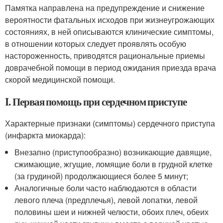
Памятка направлена на предупреждение и снижение
вероятности фатальных исходов при жизнеугрожающих
состояниях, в ней описываются клинические симптомы,
в отношении которых следует проявлять особую
настороженность, приводятся рациональные приемы
доврачебной помощи в период ожидания приезда врача
скорой медицинской помощи.
I. Первая помощь при сердечном приступе
Характерные признаки (симптомы) сердечного приступа
(инфаркта миокарда):
Внезапно (приступообразно) возникающие давящие,
сжимающие, жгущие, ломящие боли в грудной клетке
(за грудиной) продолжающиеся более 5 минут;
Аналогичные боли часто наблюдаются в области
левого плеча (предплечья), левой лопатки, левой
половины шеи и нижней челюсти, обоих плеч, обеих