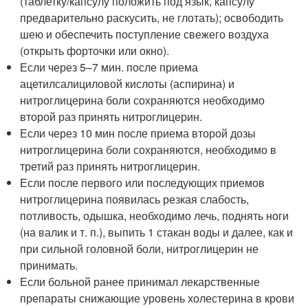
(таблетку/капсулу положить под язык, капсулу
предварительно раскусить, не глотать); освободить
шею и обеспечить поступление свежего воздуха
(открыть форточки или окно).
Если через 5–7 мин. после приема
ацетилсалициловой кислоты (аспирина) и
нитроглицерина боли сохраняются необходимо
второй раз принять нитроглицерин.
Если через 10 мин после приема второй дозы
нитроглицерина боли сохраняются, необходимо в
третий раз принять нитроглицерин.
Если после первого или последующих приемов
нитроглицерина появилась резкая слабость,
потливость, одышка, необходимо лечь, поднять ноги
(на валик и т. п.), выпить 1 стакан воды и далее, как и
при сильной головной боли, нитроглицерин не
принимать.
Если больной ранее принимал лекарственные
препараты снижающие уровень холестерина в крови