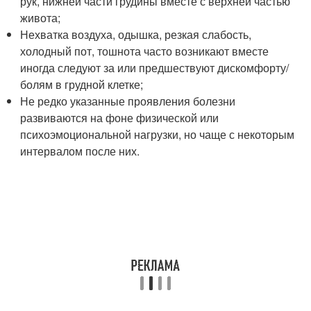
рук, нижней части грудины вместе с верхней частью
живота;
Нехватка воздуха, одышка, резкая слабость,
холодный пот, тошнота часто возникают вместе
иногда следуют за или предшествуют дискомфорту/
болям в грудной клетке;
Не редко указанные проявления болезни
развиваются на фоне физической или
психоэмоциональной нагрузки, но чаще с некоторым
интервалом после них.