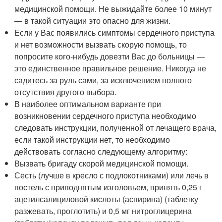
медицинской помощи. Не выжидайте более 10 минут
— в такой ситуации это опасно для жизни.
Если у Вас появились симптомы сердечного приступа
и нет возможности вызвать скорую помощь, то
попросите кого-нибудь довезти Вас до больницы —
это единственное правильное решение. Никогда не
садитесь за руль сами, за исключением полного
отсутствия другого выбора.
В наиболее оптимальном варианте при
возникновении сердечного приступа необходимо
следовать инструкции, полученной от лечащего врача,
если такой инструкции нет, то необходимо
действовать согласно следующему алгоритму:
Вызвать бригаду скорой медицинской помощи.
Сесть (лучше в кресло с подлокотниками) или лечь в
постель с приподнятым изголовьем, принять 0,25 г
ацетилсалициловой кислоты (аспирина) (таблетку
разжевать, проглотить) и 0,5 мг нитроглицерина