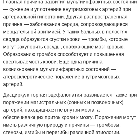
Главная причина развития мультиинфарктных состояний
— сужение и уплотнение внутримозговых артерий при
артериальной гипертонии. Другая распространенная
причина — заболевания сердца, сопровождающиеся
мерцательной аритмией. У таких больных в полостях
сердца образуются сгустки крови — тромбы, которые
могут закупорить сосуды, снабжающие мозг кровью.
Образованию тромбов способствует и повышенная
свертываемость крови. Еще одна причина
возникновения мультиинфарктных состояний —
атеросклеротическое поражение внутримозговых
артерий.
Дисциркуляторная эцефалопатия развивается также при
поражении магистральных (сонных и позвоночных)
артерий, находящихся не внутри мозга, а
обеспечивающих приток крови к мозгу. Поражения могут
иметь различную природу и причины — тромбозы,
стенозы, изгибы и перегибы различной этиологии.