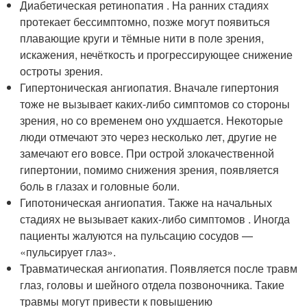
Диабетическая ретинопатия . На ранних стадиях
протекает бессимптомно, позже могут появиться
плавающие круги и тёмные нити в поле зрения,
искажения, нечёткость и прогрессирующее снижение
остроты зрения
.
Гипертоническая ангиопатия. Вначале гипертония
тоже не вызывает каких-либо симптомов со стороны
зрения, но со временем оно ухдшается
. Некоторые
люди отмечают это через несколько лет, другие не
замечают его вовсе. При острой злокачественной
гипертонии, помимо снижения зрения, появляется
боль в глазах и головные боли.
Гипотоническая ангиопатия. Также на начальных
стадиях не вызывает каких-либо симптомов . Иногда
пациенты жалуются на пульсацию сосудов —
«пульсирует глаз».
Травматическая ангиопатия. Появляется после травм
глаз, головы и шейного отдела позвоночника. Такие
травмы могут привести к повышению