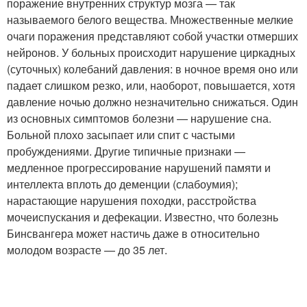
поражение внутренних структур мозга — так
называемого белого вещества. Множественные мелкие
очаги поражения представляют собой участки отмерших
нейронов. У больных происходит нарушение циркадных
(суточных) колебаний давления: в ночное время оно или
падает слишком резко, или, наоборот, повышается, хотя
давление ночью должно незначительно снижаться. Один
из основных симптомов болезни — нарушение сна.
Больной плохо засыпает или спит с частыми
пробуждениями. Другие типичные признаки —
медленное прогрессирование нарушений памяти и
интеллекта вплоть до деменции (слабоумия);
нарастающие нарушения походки, расстройства
мочеиспускания и дефекации. Известно, что болезнь
Бинсвангера может настичь даже в относительно
молодом возрасте — до 35 лет.