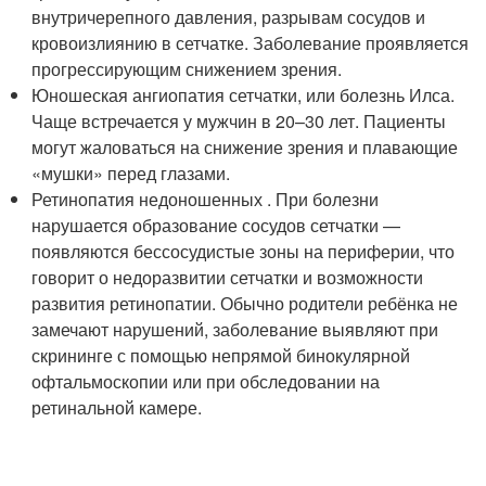
внутричерепного давления, разрывам сосудов и
кровоизлиянию в сетчатке. Заболевание проявляется
прогрессирующим снижением зрения
.
Юношеская ангиопатия сетчатки, или болезнь Илса.
Чаще встречается у мужчин в 20–30 лет. Пациенты
могут жаловаться на снижение зрения и плавающие
«мушки» перед глазами.
Ретинопатия недоношенных . При болезни
нарушается образование сосудов сетчатки —
появляются бессосудистые зоны на периферии, что
говорит о недоразвитии сетчатки и возможности
развития ретинопатии. Обычно родители ребёнка не
замечают нарушений, заболевание выявляют при
скрининге с помощью непрямой бинокулярной
офтальмоскопии или при обследовании на
ретинальной камере.