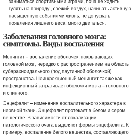
заниматься спортивными играми, почаще ходить
гулять на природу , свежий воздух, начинать активную
насыщенную событиями жизнь, не допускать
появления лишнего веса, много двигаться.
Заболевания головного мозга:
симптомы. Виды воспаления
Менингит – воспаление оболочек, покрывающих
головной мозг, нередко с распространением на область
субарахноидального (под паутинной оболочкой)
пространства. Неинфекционный менингит так же как
инфекционный затрагивает оболочки мозга – головного
и спинного.
Энцефалит – изменения воспалительного характера в
нервной ткани. Энцефалит протекает в белом и сером
веществе. В зависимости от локализации
патологического очага выделяют формы энцефалита. К
примеру, воспаление белого вещества, составляющего