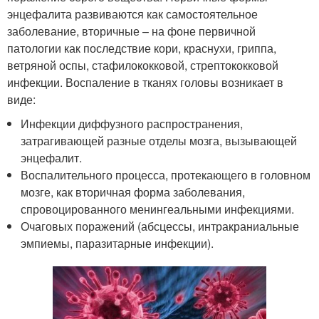
энцефалита развиваются как самостоятельное
заболевание, вторичные – на фоне первичной
патологии как последствие кори, краснухи, гриппа,
ветряной оспы, стафилококковой, стрептококковой
инфекции. Воспаление в тканях головы возникает в
виде:
Инфекции диффузного распространения,
затрагивающей разные отделы мозга, вызывающей
энцефалит.
Воспалительного процесса, протекающего в головном
мозге, как вторичная форма заболевания,
спровоцированного менингеальными инфекциями.
Очаговых поражений (абсцессы, интракраниальные
эмпиемы, паразитарные инфекции).