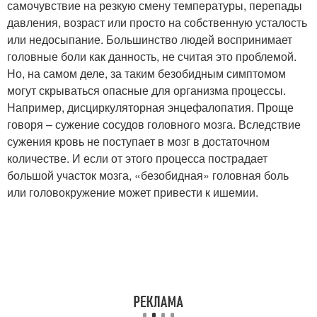
самочувствие на резкую смену температуры, перепады
давления, возраст или просто на собственную усталость
или недосыпание. Большинство людей воспринимает
головные боли как данность, не считая это проблемой.
Но, на самом деле, за таким безобидным симптомом
могут скрываться опасные для организма процессы.
Например, дисциркуляторная энцефалопатия. Проще
говоря – сужение сосудов головного мозга. Вследствие
сужения кровь не поступает в мозг в достаточном
количестве. И если от этого процесса пострадает
большой участок мозга, «безобидная» головная боль
или головокружение может привести к ишемии.