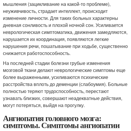
мышления (зацикливание на какой-то проблеме),
неуживчивость, страдает интеллект, происходит
изменение личности. Для таких больных характерны
дневная сонливость и плохой ночной сон. Усиливается
неврологическая симптоматика, движения замедляются,
нарушается их координация, появляются легкие
нарушения речи, пошатывание при ходьбе, существенно
снижается работоспособность.
На последней стадии болезни грубые изменения
мозговой ткани делают неврологические симптомы еще
более выраженными, усиливаются психические
расстройства вплоть до деменции (слабоумия). Больные
полностью теряют трудоспособность, перестают
узнавать близких, совершают неадекватные действия,
могут потеряться, выйдя на прогулку.
Ангиопатия головного мозга:
симптомы. Симптомы ангиопатии