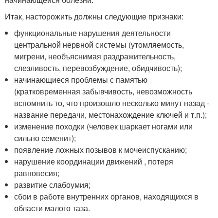
Итак, насторожить должны следующие признаки:
функциональные нарушения деятельности
центральной нервной системы (утомляемость,
мигрени, необъяснимая раздражительность,
слезливость, перевозбуждение, обидчивость);
начинающиеся проблемы с памятью
(кратковременная забывчивость, невозможность
вспомнить то, что произошло несколько минут назад -
название передачи, местонахождение ключей и т.п.);
изменение походки (человек шаркает ногами или
сильно семенит);
появление ложных позывов к мочеиспусканию;
нарушение координации движений , потеря
равновесия;
развитие слабоумия;
сбои в работе внутренних органов, находящихся в
области малого таза.