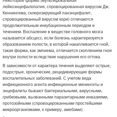
Некоторые формы (мультифокальная
лейкоэнцефалопатия, спровоцированная вирусом Дж.
Кеннингема, склерозирующий панэнцефалит,
спровоцированный вирусом кори) отличаются
продолжительным инкубационным периодом и
течением. Воспаление в веществе головного мозга
называется абсцесс, если болезнь характеризуется
образованием полости, в которой накапливается гной,
такая форма, как эмпиема, отличается скоплением гноя
внутри полости вследствие нарушения его оттока.
В зависимости от характера течения выделяют острые,
подострые, хронические, рецидивирующие формы
воспалительных заболеваний. С учетом вида
инфекционного агента инфекционные менингиты и
энцефалиты бывают бактериальными, вирусными,
грибковыми, вызванными паразитарными инвазиями,
протозойными (спровоцированными простейшими
микроорганизмами, к примеру, амебами).