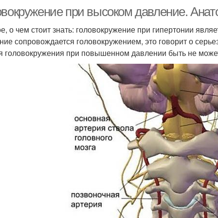
овокружение при высоком давление. Анат
е, о чем стоит знать: головокружение при гипертонии явля
ние сопровождается головокружением, это говорит о серье
я головокружения при повышенном давлении быть не может.