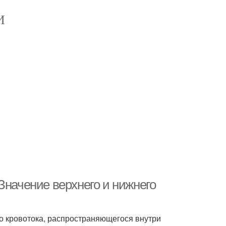
И
Значение верхнего и нижнего
го кровотока, распространяющегося внутри