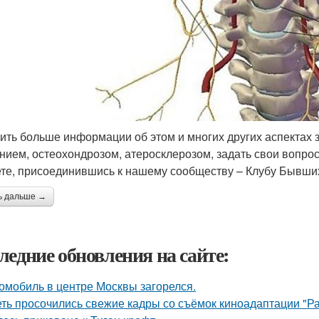
ить больше информации об этом и многих других аспектах 
нием, остеохондрозом, атеросклерозом, задать свои вопр
те, присоединившись к нашему сообществу – Клубу Бывших
ь дальше →
ледние обновления на сайте:
омобиль в центре Москвы загорелся.
еть просочились свежие кадры со съёмок киноадаптации "Р