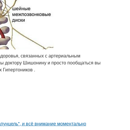
здоровья, связанных с артериальным
осы доктору Шишонину и просто пообщаться вы
 Гипертоников .
апунцель", и всё внимание моментально