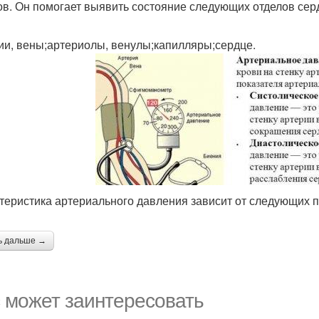
ов. Он помогает выявить состояние следующих отделов сер
ии, вены;артериолы, венулы;капилляры;сердце.
теристика артериального давления зависит от следующих п
ь дальше →
 может заинтересовать