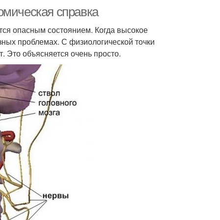
омическая справка
ется опасным состоянием. Когда высокое
зных проблемах. С физиологической точки
 Это объясняется очень просто.