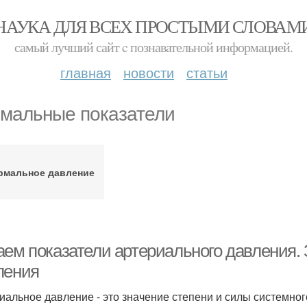
НАУКА ДЛЯ ВСЕХ ПРОСТЫМИ СЛОВАМ
самый лучший сайт c познавательной информацией.
главная
новости
статьи
мальные показатели
рмальное давление
аем показатели артериального давления. 
ления
иальное давление - это значение степени и силы системно