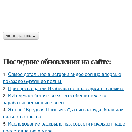
читать дальше →
Последние обновления на сайте:
1.
Самое детальное в истории видео солнца впервые
показало бурлящие волны.
2.
Принцесса дании Изабелла пошла служить в армию.
3.
ИИ сделает богаче всех - и особенно тех, кто
зарабатывает меньше всего.
4.
Это не "Вредная Привычка", а сигнал зуда, боли или
сильного стресса.
5.
Исследование раскрыло, как соцсети искажают наше
представление о мире.