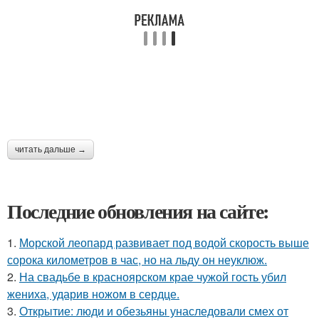
читать дальше →
Последние обновления на сайте:
1.
Морской леопард развивает под водой скорость выше
сорока километров в час, но на льду он неуклюж.
2.
На свадьбе в красноярском крае чужой гость убил
жениха, ударив ножом в сердце.
3.
Открытие: люди и обезьяны унаследовали смех от