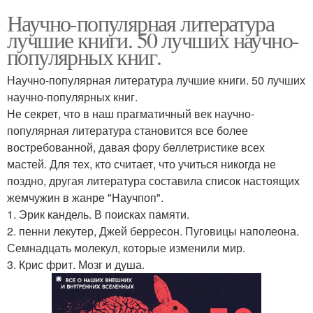
Научно-популярная литература
лучшие книги. 50 лучших научно-
популярных книг.
Научно-популярная литература лучшие книги. 50 лучших
научно-популярных книг.
Не секрет, что в наш прагматичный век научно-
популярная литература становится все более
востребованной, давая фору беллетристике всех
мастей. Для тех, кто считает, что учиться никогда не
поздно, другая литература составила список настоящих
жемчужин в жанре "Научпоп".
1. Эрик кандель. В поисках памяти.
2. пенни лекутер, Джей берресон. Пуговицы наполеона.
Семнадцать молекул, которые изменили мир.
3. Крис фрит. Мозг и душа.