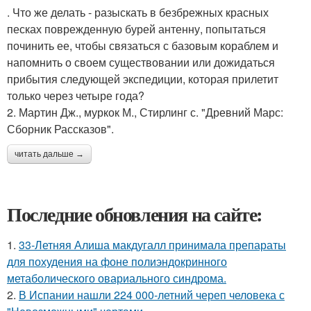
. Что же делать - разыскать в безбрежных красных
песках поврежденную бурей антенну, попытаться
починить ее, чтобы связаться с базовым кораблем и
напомнить о своем существовании или дожидаться
прибытия следующей экспедиции, которая прилетит
только через четыре года?
2. Мартин Дж., муркок М., Стирлинг с. "Древний Марс:
Сборник Рассказов".
читать дальше →
Последние обновления на сайте:
1.
33-Летняя Алиша макдугалл принимала препараты
для похудения на фоне полиэндокринного
метаболического овариального синдрома.
2.
В Испании нашли 224 000-летний череп человека с