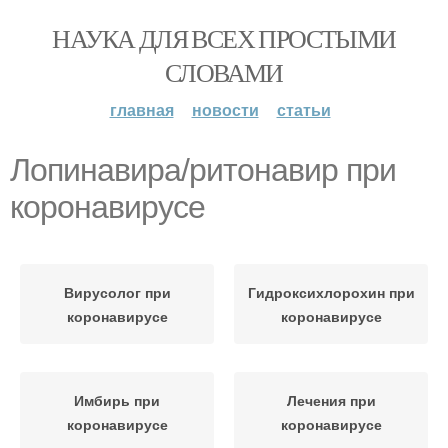
НАУКА ДЛЯ ВСЕХ ПРОСТЫМИ
СЛОВАМИ
главная
новости
статьи
Лопинавира/ритонавир при
коронавирусе
Вирусолог при
Гидроксихлорохин при
коронавирусе
коронавирусе
Имбирь при
Лечения при
коронавирусе
коронавирусе