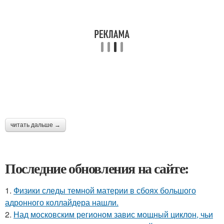
читать дальше →
Последние обновления на сайте:
1.
Физики следы темной материи в сбоях большого
адронного коллайдера нашли.
2.
Над московским регионом завис мощный циклон, чьи