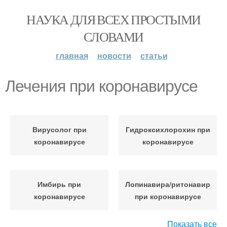
НАУКА ДЛЯ ВСЕХ ПРОСТЫМИ
СЛОВАМИ
главная
новости
статьи
Лечения при коронавирусе
Вирусолог при
Гидроксихлорохин при
коронавирусе
коронавирусе
Имбирь при
Лопинавира/ритонавир
коронавирусе
при коронавирусе
Показать все