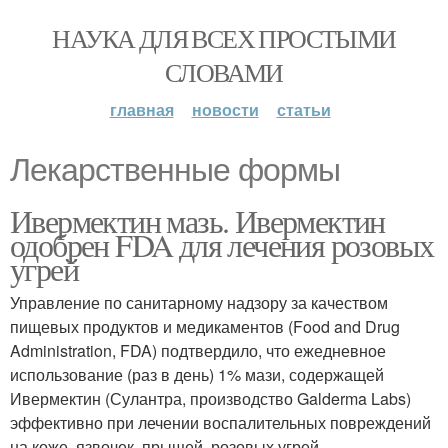
НАУКА ДЛЯ ВСЕХ ПРОСТЫМИ
СЛОВАМИ
главная
новости
статьи
Лекарственные формы
Ивермектин мазь. Ивермектин
одобрен FDA для лечения розовых
угрей
Управление по санитарному надзору за качеством
пищевых продуктов и медикаментов (Food and Drug
Administration, FDA) подтвердило, что ежедневное
использование (раз в день) 1% мази, содержащей
Ивермектин (Сулантра, производство Galderma Labs)
эффективно при лечении воспалительных повреждений
на коже, язвочек, прыщей, розовых угрей.