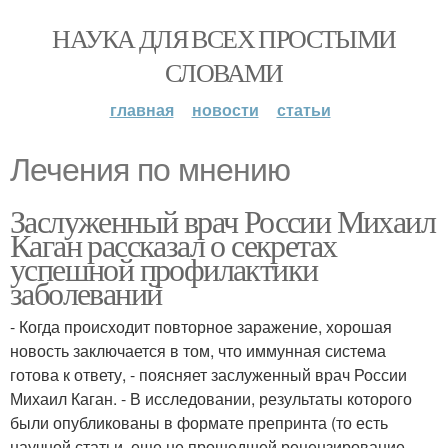
НАУКА ДЛЯ ВСЕХ ПРОСТЫМИ
СЛОВАМИ
главная
новости
статьи
Лечения по мнению
Заслуженный врач России Михаил
Каган рассказал о секретах
успешной профилактики
заболеваний
- Когда происходит повторное заражение, хорошая
новость заключается в том, что иммунная система
готова к ответу, - поясняет заслуженный врач России
Михаил Каган. - В исследовании, результаты которого
были опубликованы в формате препринта (то есть
научной статьи, еще не прошедшей рецензирование. -