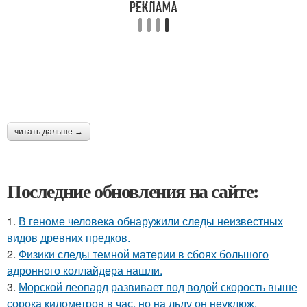
читать дальше →
Последние обновления на сайте:
1.
В геноме человека обнаружили следы неизвестных
видов древних предков.
2.
Физики следы темной материи в сбоях большого
адронного коллайдера нашли.
3.
Морской леопард развивает под водой скорость выше
сорока километров в час, но на льду он неуклюж.