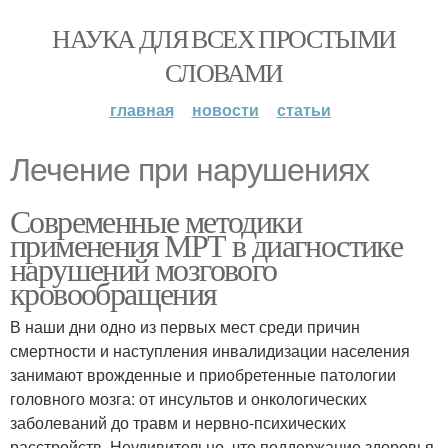
НАУКА ДЛЯ ВСЕХ ПРОСТЫМИ
СЛОВАМИ
главная
новости
статьи
Лечение при нарушениях
Современные методики
применения МРТ в диагностике
нарушений мозгового
кровообращения
В наши дни одно из первых мест среди причин
смертности и наступления инвалидизации населения
занимают врожденные и приобретенные патологии
головного мозга: от инсультов и онкологических
заболеваний до травм и нервно-психических
расстройств. Неудивительно, что поддержание здоровья