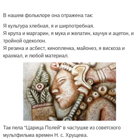
В нашем фольклоре она отражена так:
Я культура хлебная, я и ширпотребная.
Я крупа и маргарин, я мука и желатин, каучук и ацетон, и
тройной одеколон.
Я резина и асбест, кинопленка, майонез, я вискоза и
крахмал, и любой материал.
Так пела "Царица Полей" в частушке из советского
мультфильма времен Н. с. Хрущева.