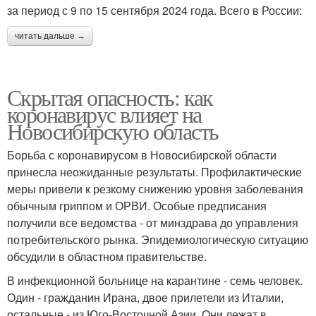
за период с 9 по 15 сентября 2024 года. Всего в России:
читать дальше →
Скрытая опасность: как
коронавирус влияет на
Новосибирскую область
Борьба с коронавирусом в Новосибирской области
принесла неожиданные результаты. Профилактические
меры привели к резкому снижению уровня заболевания
обычным гриппом и ОРВИ. Особые предписания
получили все ведомства - от минздрава до управления
потребительского рынка. Эпидемиологическую ситуацию
обсудили в областном правительстве.
В инфекционной больнице на карантине - семь человек.
Один - гражданин Ирана, двое прилетели из Италии,
остальные - из Юго-Восточной Азии. Они лежат в