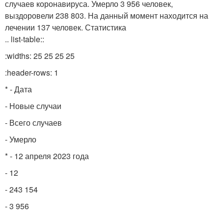
случаев коронавируса. Умерло 3 956 человек,
выздоровели 238 803. На данный момент находится на
лечении 137 человек. Статистика
.. list-table::
:widths: 25 25 25 25
:header-rows: 1
* - Дата
- Новые случаи
- Всего случаев
- Умерло
* - 12 апреля 2023 года
- 12
- 243 154
- 3 956