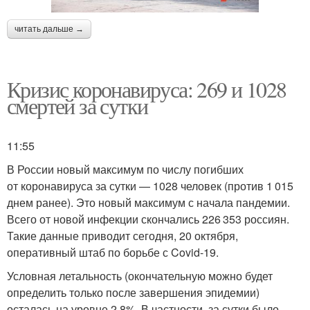
читать дальше →
Кризис коронавируса: 269 и 1028
смертей за сутки
11:55
В России новый максимум по числу погибших
от коронавируса за сутки — 1028 человек (против 1 015
днем ранее). Это новый максимум с начала пандемии.
Всего от новой инфекции скончались 226 353 россиян.
Такие данные приводит сегодня, 20 октября,
оперативный штаб по борьбе с Covid-19.
Условная летальность (окончательную можно будет
определить только после завершения эпидемии)
осталась на уровне 2,8%. В частности, за сутки было