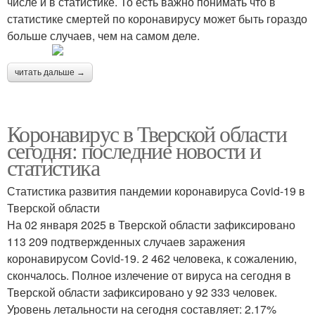
числе и в статистике. То есть важно понимать что в
статистике смертей по коронавирусу может быть гораздо
больше случаев, чем на самом деле.
читать дальше →
Коронавирус в Тверской области
сегодня: последние новости и
статистика
Статистика развития пандемии коронавируса Covid-19 в
Тверской области
На 02 января 2025 в Тверской области зафиксировано
113 209 подтвержденных случаев заражения
коронавирусом Covid-19. 2 462 человека, к сожалению,
скончалось. Полное излечение от вируса на сегодня в
Тверской области зафиксировано у 92 333 человек.
Уровень летальности на сегодня составляет: 2.17%