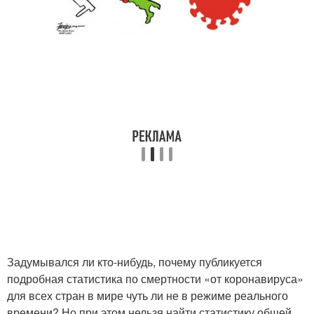
Задумывался ли кто-нибудь, почему публикуется
подробная статистика по смертности «от коронавируса»
для всех стран в мире чуть ли не в режиме реального
времени? Но при этом нельзя найти статистику общей