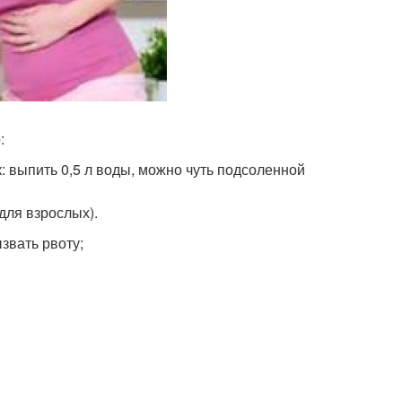
:
 выпить 0,5 л воды, можно чуть подсоленной
для взрослых).
звать рвоту;