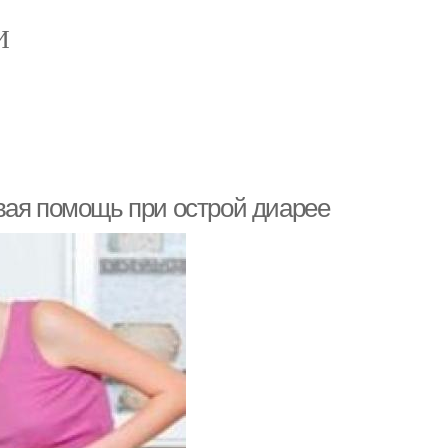
И
вая помощь при острой диарее