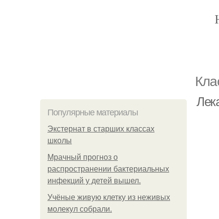
Кла
Лек
Популярные материалы
Экстернат в старших классах
школы
Мрачный прогноз о
распространении бактериальных
инфекций у детей вышел.
Учёные живую клетку из неживых
молекул собрали.