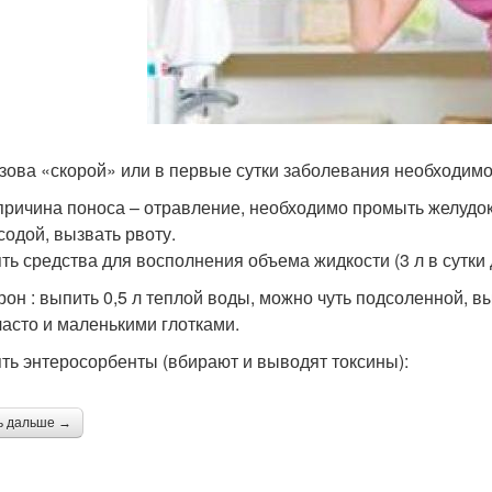
зова «скорой» или в первые сутки заболевания необходимо
причина поноса – отравление, необходимо промыть желудок:
содой, вызвать рвоту.
ть средства для восполнения объема жидкости (3 л в сутки 
рон : выпить 0,5 л теплой воды, можно чуть подсоленной, вы
часто и маленькими глотками.
ть энтеросорбенты (вбирают и выводят токсины):
ь дальше →