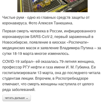
Чистые руки - одно из главных средств защиты от
коронавируса. Фото Алексея Танюшина.
Первая смерть человека в России, инфицированного
коронавирусом SARS-CoV-2, первый зараженный в
Новосибирске, появление в киосках «Роспечати»
медицинских масок и заявление Владимира Путина – за
сутки 18-19 марта многое изменилось.
COVID-19 забрал– ей оказалась 79-летняя женщина,
профессор РГУ нефти и газа имени И. М. Губкина. Ее
госпитализировали 13 марта, она до последнего читала
студентам лекции. Впрочем, в Роспотребнадзоре
отмечают, что смерть женщины наступила от целого
ряда заболеваний.
читать дальше →