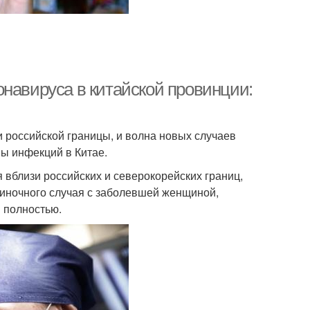
онавируса в китайской провинции:
 российской границы, и волна новых случаев
ы инфекций в Китае.
 вблизи российских и северокорейских границ,
диночного случая с заболевшей женщиной,
 полностью.