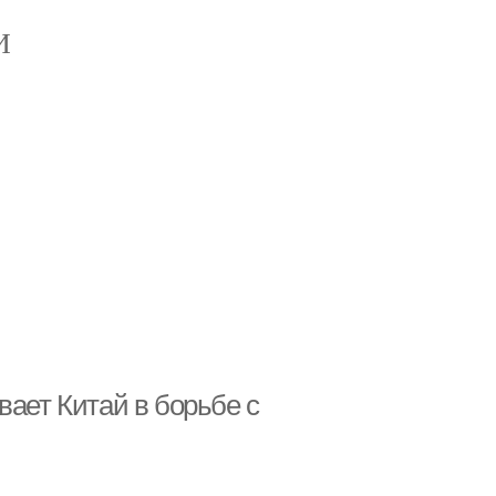
И
вает Китай в борьбе с