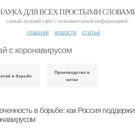
НАУКА ДЛЯ ВСЕХ ПРОСТЫМИ СЛОВАМ
самый лучший сайт c познавательной информацией.
главная
новости
статьи
ай с коронавирусом
Производство в
Китай в борьбе
китае
оченность в борьбе: как Россия поддержи
онавирусом