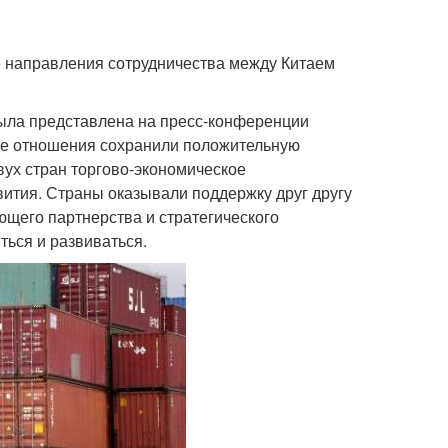
е направления сотрудничества между Китаем
была представлена на пресс-конференции
ские отношения сохранили положительную
ух стран торгово-экономическое
ития. Страны оказывали поддержку друг другу
щего партнерства и стратегического
ться и развиваться.