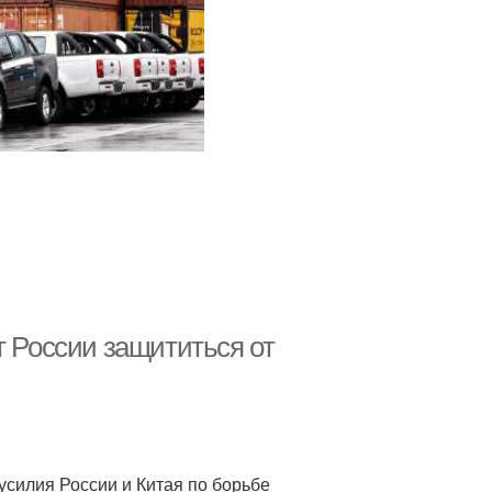
т России защититься от
силия России и Китая по борьбе