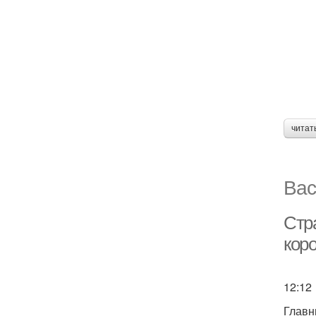
читат
Вас
Стр
кор
12:12
Главн