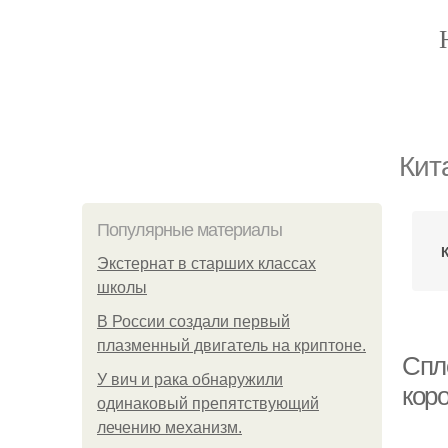
Кит
Популярные материалы
Экстернат в старших классах
школы
В России создали первый
плазменный двигатель на криптоне.
Спл
У вич и рака обнаружили
кор
одинаковый препятствующий
лечению механизм.