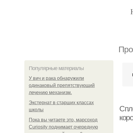
Про
Популярные материалы
У вич и рака обнаружили
одинаковый препятствующий
лечению механизм.
Экстернат в старших классах
Спл
школы
кор
Пока вы читаете это, марсоход
Curiosity поднимает очередную