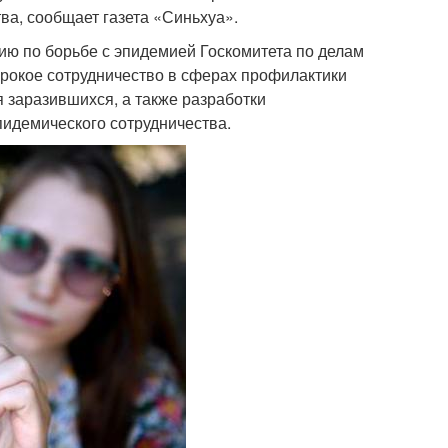
ва, сообщает газета «Синьхуа».
ю по борьбе с эпидемией Госкомитета по делам
ирокое сотрудничество в сферах профилактики
 заразившихся, а также разработки
пидемического сотрудничества.