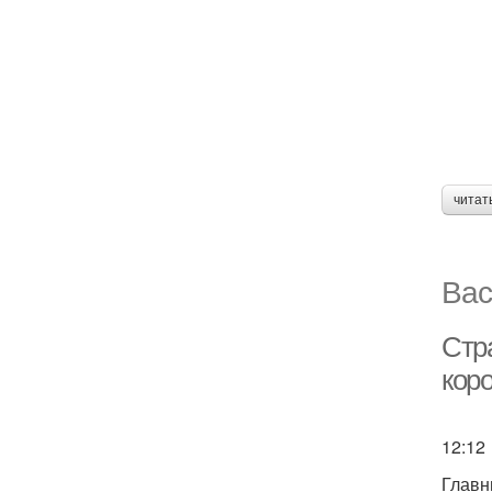
читат
Вас
Стр
кор
12:12
Главн