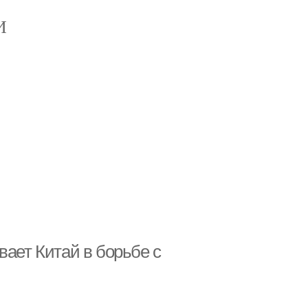
И
вает Китай в борьбе с