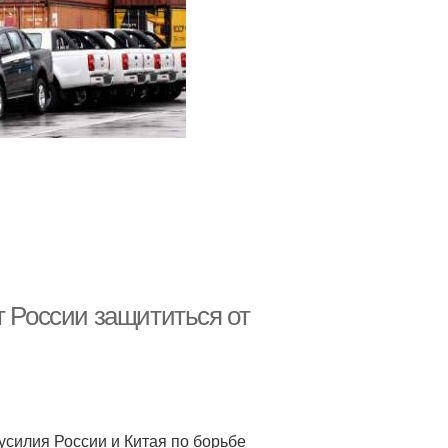
т России защититься от
силия России и Китая по борьбе