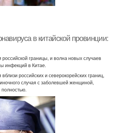
онавируса в китайской провинции:
 российской границы, и волна новых случаев
ы инфекций в Китае.
 вблизи российских и северокорейских границ,
диночного случая с заболевшей женщиной,
 полностью.