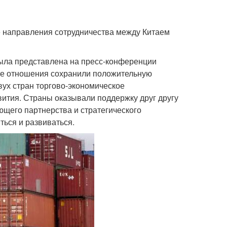
е направления сотрудничества между Китаем
была представлена на пресс-конференции
ские отношения сохранили положительную
ух стран торгово-экономическое
ития. Страны оказывали поддержку друг другу
щего партнерства и стратегического
ться и развиваться.