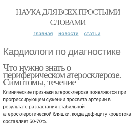
НАУКА ДЛЯ ВСЕХ ПРОСТЫМИ
СЛОВАМИ
главная
новости
статьи
Кардиологи по диагностике
Что нужно знать о
периферическом атеросклерозе.
Cимптомы, течение
Клинические признаки атеросклероза появляются при
прогрессирующем сужении просвета артерии в
результате разрастания стабильной
атеросклеротической бляшки, когда дефициту кровотока
составляет 50-70%.