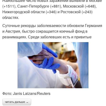
Наибольшее число новых заражений выявили в Москве
(+1511), Санкт-Петербурге (+881), Московской (+648),
Нижегородской области (+346) и Ростовской (+243)
областях.
Суточные рекорды заболеваемости обновили Германия
и Австрия, быстро сокращается коечный фонд в
реанимациях. Среди заболевших есть и привитые
Фото: Janis Laizans/Reuters
читать дальше →