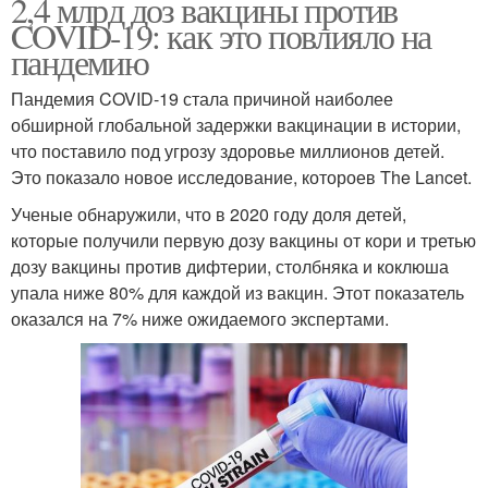
2,4 млрд доз вакцины против
COVID-19: как это повлияло на
пандемию
Пандемия COVID-19 стала причиной наиболее
обширной глобальной задержки вакцинации в истории,
что поставило под угрозу здоровье миллионов детей.
Это показало новое исследование, котороев The Lancet.
Ученые обнаружили, что в 2020 году доля детей,
которые получили первую дозу вакцины от кори и третью
дозу вакцины против дифтерии, столбняка и коклюша
упала ниже 80% для каждой из вакцин. Этот показатель
оказался на 7% ниже ожидаемого экспертами.