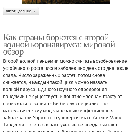
читать дальше →
Как страны борются с второй
волной коронавируса: мировой
обзор
Второй волной пандемии можно считать возобновление
устойчивого роста числа заболевших день ото дня после
спада. Число зараженных растет, потом снова
снижается, и каждый такой цикл можно назвать
волной вируса. Единого научного определения
пандемии не существует, и понятие «волна» трактуют
произвольно, заявил «Би-би-си» специалист по
математическому моделированию инфекционных
заболеваний Уорикского университета в Англии Майк
Тилдесли. По его словам, ученые не всегда считают
взлеты и падения числа заболевших волнами. Иногда