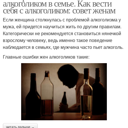
алкоголиком в семье. Как вести
себя с алкоголиком: совет женам
Если женщина столкнулась с проблемой алкоголизма у
мужа, ей придется научиться жить по другим правилам.
Категорически не рекомендуется становиться нянечкой
взрослому человеку, ведь именно такое поведение
наблюдается в семьях, где мужчина часто пьет алкоголь.
Главные ошибки жен алкоголиков такие:
читать дальше →