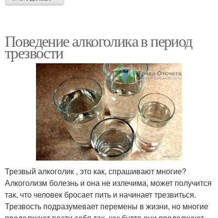
Поведение алкоголика в период
трезвости
Трезвый алкоголик , это как, спрашивают многие?
Алкоголизм болезнь и она не излечима, может получится
так, что человек бросает пить и начинает трезвиться.
Трезвость подразумевает перемены в жизни, но многие
продолжают вести себя так, как будто они продолжают