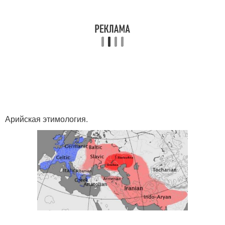
Арийская этимология.