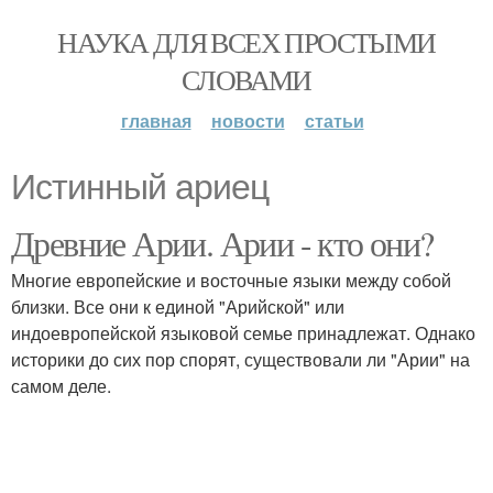
НАУКА ДЛЯ ВСЕХ ПРОСТЫМИ
СЛОВАМИ
главная
новости
статьи
Истинный ариец
Древние Арии. Арии - кто они?
Многие европейские и восточные языки между собой
близки. Все они к единой "Арийской" или
индоевропейской языковой семье принадлежат. Однако
историки до сих пор спорят, существовали ли "Арии" на
самом деле.