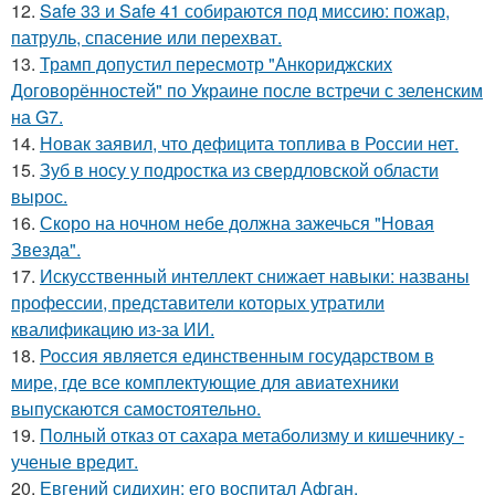
12.
Safe 33 и Safe 41 собираются под миссию: пожар,
патруль, спасение или перехват.
13.
Трамп допустил пересмотр "Анкориджских
Договорённостей" по Украине после встречи с зеленским
на G7.
14.
Новак заявил, что дефицита топлива в России нет.
15.
Зуб в носу у подростка из свердловской области
вырос.
16.
Скоро на ночном небе должна зажечься "Новая
Звезда".
17.
Искусственный интеллект снижает навыки: названы
профессии, представители которых утратили
квалификацию из-за ИИ.
18.
Россия является единственным государством в
мире, где все комплектующие для авиатехники
выпускаются самостоятельно.
19.
Полный отказ от сахара метаболизму и кишечнику -
ученые вредит.
20.
Евгений сидихин: его воспитал Афган.