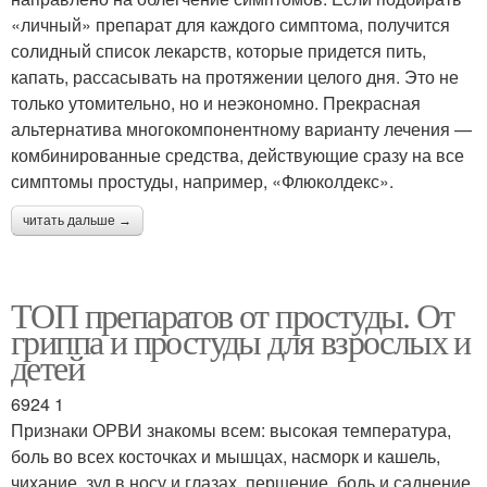
«личный» препарат для каждого симптома, получится
солидный список лекарств, которые придется пить,
капать, рассасывать на протяжении целого дня. Это не
только утомительно, но и неэкономно. Прекрасная
альтернатива многокомпонентному варианту лечения —
комбинированные средства, действующие сразу на все
симптомы простуды, например, «Флюколдекс».
читать дальше →
ТОП препаратов от простуды. От
гриппа и простуды для взрослых и
детей
6924 1
Признаки ОРВИ знакомы всем: высокая температура,
боль во всех косточках и мышцах, насморк и кашель,
чихание, зуд в носу и глазах, першение, боль и саднение