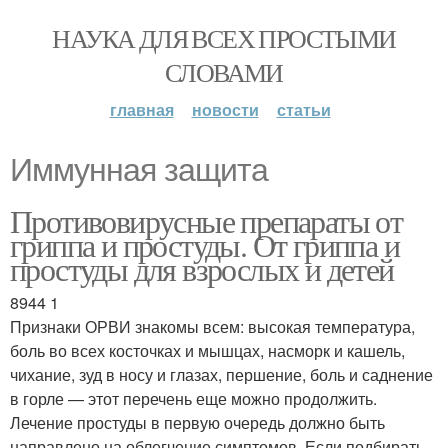
НАУКА ДЛЯ ВСЕХ ПРОСТЫМИ
СЛОВАМИ
главная
новости
статьи
Иммунная защита
Противовирусные препараты от
гриппа и простуды. От гриппа и
простуды для взрослых и детей
8944 1
Признаки ОРВИ знакомы всем: высокая температура,
боль во всех косточках и мышцах, насморк и кашель,
чихание, зуд в носу и глазах, першение, боль и саднение
в горле — этот перечень еще можно продолжить.
Лечение простуды в первую очередь должно быть
направлено на облегчение симптомов. Если подбирать