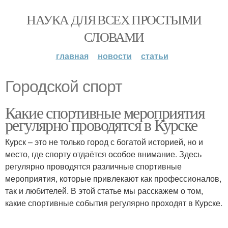
НАУКА ДЛЯ ВСЕХ ПРОСТЫМИ
СЛОВАМИ
главная
новости
статьи
Городской спорт
Какие спортивные мероприятия
регулярно проводятся в Курске
Курск – это не только город с богатой историей, но и
место, где спорту отдаётся особое внимание. Здесь
регулярно проводятся различные спортивные
мероприятия, которые привлекают как профессионалов,
так и любителей. В этой статье мы расскажем о том,
какие спортивные события регулярно проходят в Курске.