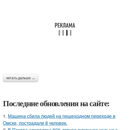
читать дальше →
Последние обновления на сайте:
1.
Машина сбила людей на пешеходном переходе в
Омске, пострадали 8 человек.
2.
В Пскове археологи 800-летнее височное кольцо с