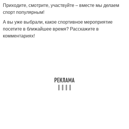
Приходите, смотрите, участвуйте – вместе мы делаем
спорт популярным!
А вы уже выбрали, какое спортивное мероприятие
посетите в ближайшее время? Расскажите в
комментариях!