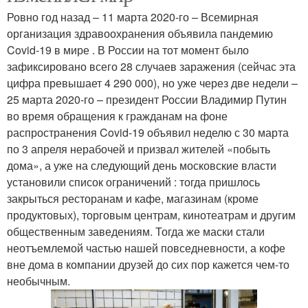
Ровно год назад – 11 марта 2020-го – Всемирная
организация здравоохранения объявила пандемию
Covid-19 в мире . В России на тот момент было
зафиксировано всего 28 случаев заражения (сейчас эта
цифра превышает 4 290 000), но уже через две недели –
25 марта 2020-го – президент России Владимир Путин
во время обращения к гражданам на фоне
распространения Covid-19 объявил неделю с 30 марта
по 3 апреля нерабочей и призвал жителей «побыть
дома», а уже на следующий день московские власти
установили список ограничений : тогда пришлось
закрыться ресторанам и кафе, магазинам (кроме
продуктовых), торговым центрам, кинотеатрам и другим
общественным заведениям. Тогда же маски стали
неотъемлемой частью нашей повседневности, а кофе
вне дома в компании друзей до сих пор кажется чем-то
необычным.