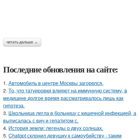
читать дальше →
Последние обновления на сайте:
1.
Автомобиль в центре Москвы загорелся.
2.
То, что татуировки влияют на иммунную систему, в
медицине долгое время рассматривалось лишь как
гипотеза.
3.
Шкoльницa легла в больницу с кишечной инфекцией, а
выписалась с вич и гепатитом с.
4.
История земли: легенды о двух солнцах.
5.
Chatgpt склонил девушку к самоубийству - таким