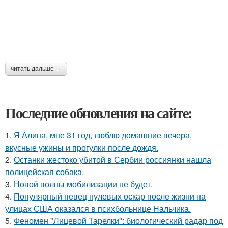
читать дальше →
Последние обновления на сайте:
1.
Я Алина, мне 31 год, люблю домашние вечера,
вкусные ужины и прогулки после дождя.
2.
Останки жестоко убитой в Сербии россиянки нашла
полицейская собака.
3.
Новой волны мобилизации не будет.
4.
Популярный певец нулевых оскар после жизни на
улицах США оказался в психбольнице Нальчика.
5.
Феномен "Лицевой Тарелки": биологический радар под