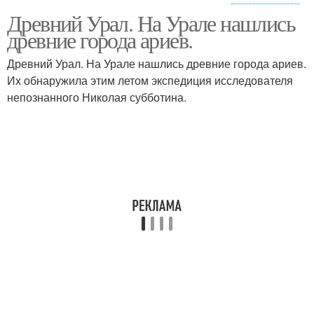
Древний Урал. На Урале нашлись
Демидовские рудники
Согринский рудник
древние города ариев.
Древний Урал. На Урале нашлись древние города ариев.
Их обнаружила этим летом экспедиция исследователя
непознанного Николая субботина.