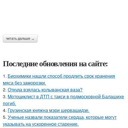
читать дальше →
Последние обновления на сайте:
1.
Биохимики нашли способ продлить срок хранения
мяса без заморозки.
2.
Откуда взялась колыванская ваза?
3.
Moтоциклист в ДТП с такси в подмосковной Балашихе
погиб.
4.
Грузинская княжна мэри шервашидзе.
5.
Ученые назвали показатели сердца, которые могут
указывать на ускоренное старение.