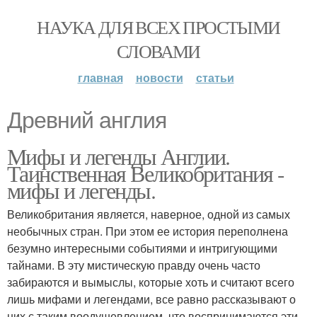
НАУКА ДЛЯ ВСЕХ ПРОСТЫМИ
СЛОВАМИ
главная
новости
статьи
Древний англия
Мифы и легенды Англии.
Таинственная Великобритания -
мифы и легенды.
Великобритания является, наверное, одной из самых
необычных стран. При этом ее история переполнена
безумно интересными событиями и интригующими
тайнами. В эту мистическую правду очень часто
забираются и вымыслы, которые хоть и считают всего
лишь мифами и легендами, все равно рассказывают о
них с таким воодушевлением, что воспринимаются эти