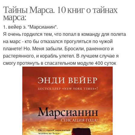
Тайны Марса. 10 книг о тайнах
марса:
1. вейер э. "Марсианин".
Я очень гордился тем, что попал в команду для полета
на марс - кто бы отказался прогуляться по чужой
планете! Но. Меня забыли. Бросили, раненного и
растерянного, и корабль улетел. В лучшем случае я
смогу протянуть в спасательном модуле 400 суток