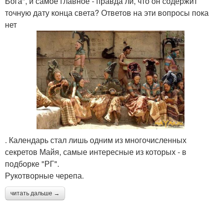
Бога", и самое главное - правда ли, что он содержит
точную дату конца света? Ответов на эти вопросы пока
нет
. Календарь стал лишь одним из многочисленных
секретов Майя, самые интересные из которых - в
подборке "РГ".
Рукотворные черепа.
читать дальше →