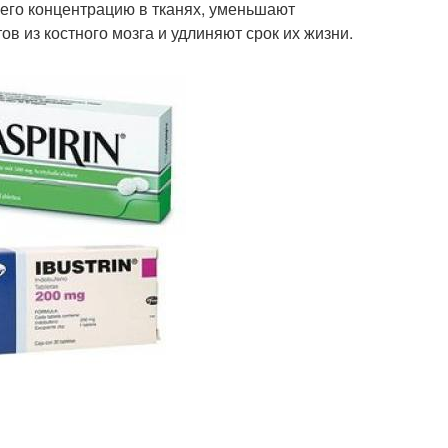
го концентрацию в тканях, уменьшают
в из костного мозга и удлиняют срок их жизни.