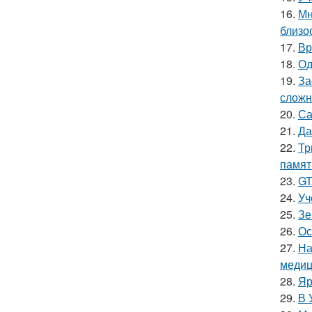
16.
Мн
близо
17.
Вр
18.
Од
19.
За
сложн
20.
Са
21.
Да
22.
Тр
памят
23.
GT
24.
Уч
25.
Зе
26.
Ос
27.
На
медиц
28.
Яр
29.
В 