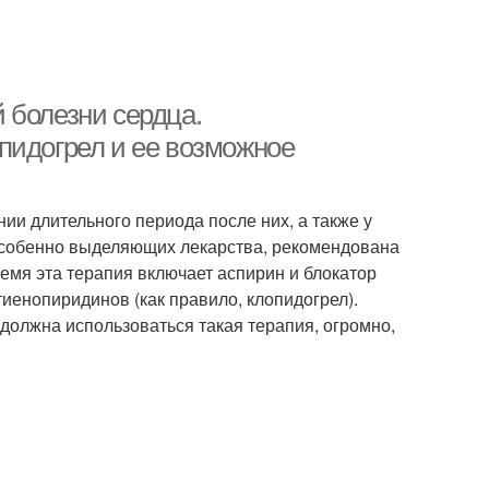
 болезни сердца.
пидогрел и ее возможное
ии длительного периода после них, а также у
 особенно выделяющих лекарства, рекомендована
емя эта терапия включает аспирин и блокатор
иенопиридинов (как правило, клопидогрел).
должна использоваться такая терапия, огромно,