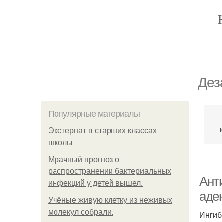
Дез
Популярные материалы
Экстернат в старших классах
школы
Мрачный прогноз о
распространении бактериальных
Ант
инфекций у детей вышел.
аде
Учёные живую клетку из неживых
молекул собрали.
Ингиб