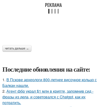
читать дальше →
Последние обновления на сайте:
1.
В Пскове археологи 800-летнее височное кольцо с
Балкан нашли.
2.
Агент фбр украл $1 млн в крипте, запомнив сид -
фразы из дела, и советовался с Chatgpt, как их
потратить.