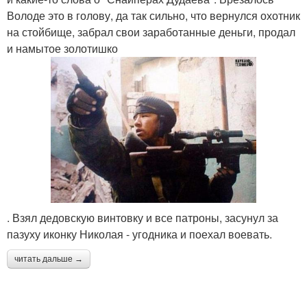
Володе это в голову, да так сильно, что вернулся охотник
на стойбище, забрал свои заработанные деньги, продал
и намытое золотишко
. Взял дедовскую винтовку и все патроны, засунул за
пазуху иконку Николая - угодника и поехал воевать.
читать дальше →