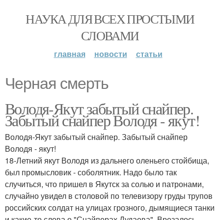
НАУКА ДЛЯ ВСЕХ ПРОСТЫМИ
СЛОВАМИ
главная
новости
статьи
Черная смерть
Володя-Якут забытый снайпер.
Забытый снайпер Володя - якут!
Володя-Якут забытый снайпер. Забытый снайпер
Володя - якут!
18-Летний якут Володя из дальнего оленьего стойбища,
был промысловик - соболятник. Надо было так
случиться, что пришел в Якутск за солью и патронами,
случайно увидел в столовой по телевизору груды трупов
российских солдат на улицах грозного, дымящиеся танки
и какие-то слова о "Снайперах Дудаева". Врезалось