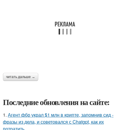
читать дальше →
Последние обновления на сайте:
1.
Агент фбр украл $1 млн в крипте, запомнив сид -
фразы из дела, и советовался с Chatgpt, как их
потратить.