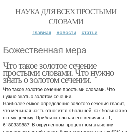
НАУКА ДЛЯ ВСЕХ ПРОСТЫМИ
СЛОВАМИ
главная
новости
статьи
Божественная мера
Что такое золотое сечение
простыми словами. Что нужно
знать о золотом сечении.
Что такое золотое сечение простыми словами. Что
нужно знать о золотом сечении.
Наиболее емкое определение золотого сечения гласит,
что меньшая часть относится к большей, как большая ко
всему целому. Приблизительная его величина - 1,
6180339887. В округленном процентном значении
пропорции частей целого будут соотноситься как 62% на