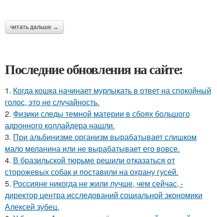
читать дальше →
Последние обновления на сайте:
1.
Когда кошка начинает мурлыкать в ответ на спокойный
голос, это не случайность.
2.
Физики следы темной материи в сбоях большого
адронного коллайдера нашли.
3.
При альбинизме организм вырабатывает слишком
мало меланина или не вырабатывает его вовсе.
4.
В бразильской тюрьме решили отказаться от
сторожевых собак и поставили на охрану гусей.
5.
Россияне никогда не жили лучше, чем сейчас, -
директор центра исследований социальной экономики
Алексей зубец.