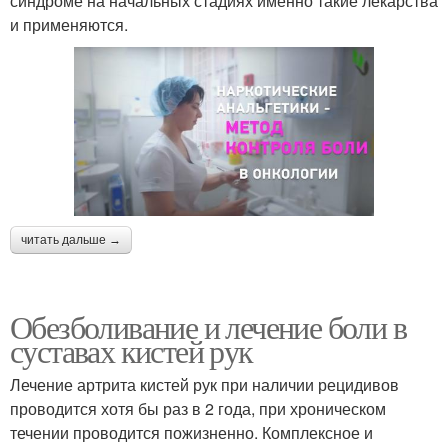
синдроме на начальных стадиях именно такие лекарства
и применяются.
читать дальше →
Обезболивание и лечение боли в
суставах кистей рук
Лечение артрита кистей рук при наличии рецидивов
проводится хотя бы раз в 2 года, при хроническом
течении проводится пожизненно. Комплексное и