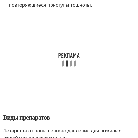
повторяющиеся приступы тошноты.
Виды препаратов
Лекарства от повышенного давления для пожилых
людей можно разделить на: