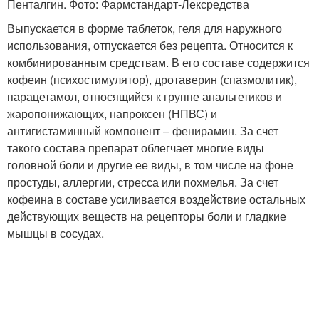
Пенталгин. Фото: Фармстандарт-Лексредства
Выпускается в форме таблеток, геля для наружного
использования, отпускается без рецепта. Относится к
комбинированным средствам. В его составе содержится
кофеин (психостимулятор), дротаверин (спазмолитик),
парацетамол, относящийся к группе анальгетиков и
жаропонижающих, напроксен (НПВС) и
антигистаминный компонент – фенирамин. За счет
такого состава препарат облегчает многие виды
головной боли и другие ее виды, в том числе на фоне
простуды, аллергии, стресса или похмелья. За счет
кофеина в составе усиливается воздействие остальных
действующих веществ на рецепторы боли и гладкие
мышцы в сосудах.