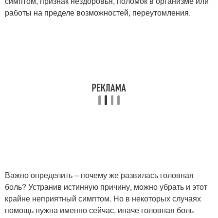
симптом, признак нездоровья, поломок в организме или
работы на пределе возможностей, переутомления.
Важно определить – почему же развилась головная
боль? Устранив истинную причину, можно убрать и этот
крайне неприятный симптом. Но в некоторых случаях
помощь нужна именно сейчас, иначе головная боль