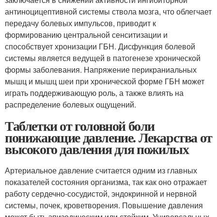
антиноцицептивной системы ствола мозга, что облегчает
передачу болевых импульсов, приводит к
формированию центральной сенситизации и
способствует хронизации ГБН. Дисфункция болевой
системы является ведущей в патогенезе хронической
формы заболевания. Напряжение перикраниальных
мышц и мышц шеи при хронической форме ГБН может
играть поддерживающую роль, а также влиять на
распределение болевых ощущений.
Таблетки от головной боли
понижающие давление. Лекарства от
высокого давления для пожилых
Артериальное давление считается одним из главных
показателей состояния организма, так как оно отражает
работу сердечно-сосудистой, эндокринной и нервной
системы, почек, кроветворения. Повышение давления
может быть эпизодическим или стойким. Универсальных