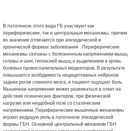
В патогенезе этого вида ГБ участвуют как
периферические, так и центральные механизмы, причeм
их значение отличается при эпизодической и
хронической формах заболевания . Периферические
механизмы связаны с болезненным напряжением мышц
головы и шеи, гипоксией мышц и выделением в кровь
болевых провоспалительных медиаторов. В результате
повышается возбудимость ноцицептивных нейронов
задних рогов спинного мозга, и пациент ощущает боль.
Мышечное напряжение может развиваться в ответ на
действие психических факторов, при физической
нагрузке или неудобной позе со статическим
напряжением. Периферические мышечные механизмы
играют ведущую роль в патогенезе эпизодической
формы ГБН. Основной центральный механизм ГБН
заключается в снижении активности ингибиторной