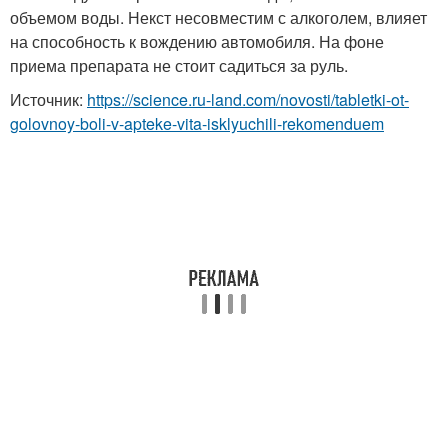
объемом воды. Некст несовместим с алкоголем, влияет
на способность к вождению автомобиля. На фоне
приема препарата не стоит садиться за руль.
Источник:
https://science.ru-land.com/novosti/tabletki-ot-
golovnoy-boli-v-apteke-vita-isklyuchili-rekomenduem