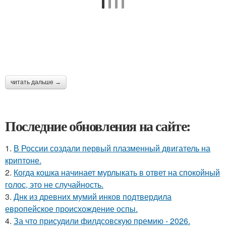
читать дальше →
Последние обновления на сайте:
1.
В России создали первый плазменный двигатель на
криптоне.
2.
Когда кошка начинает мурлыкать в ответ на спокойный
голос, это не случайность.
3.
Днк из древних мумий инков подтвердила
европейское происхождение оспы.
4.
За что присудили филдсовскую премию - 2026.