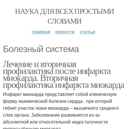
НАУКА ДЛЯ ВСЕХ ПРОСТЫМИ
СЛОВАМИ
главная
новости
статьи
Болезный система
Лечение и вторичная
профилактика после инфаркта
миокарда. Вторичная
профилактика инфаркта миокарда
Инфаркт миокарда представляет собой клиническую
форму ишемической болезни сердца , при которой
гибнет участок ткани миокарда – мышечного среднего
слоя органа. Заболевание развивается из-за
абсолютной или относительной недостаточности
кровоснабжения миокарда.