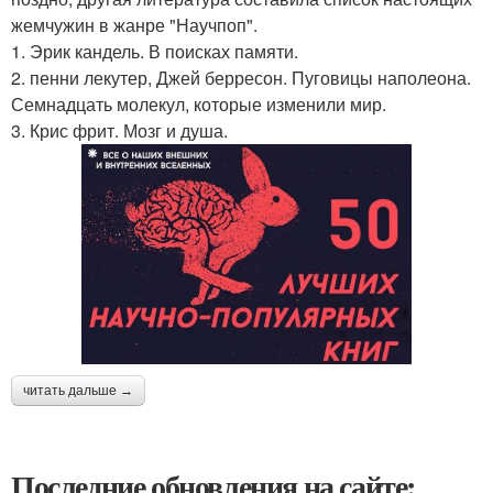
жемчужин в жанре "Научпоп".
1. Эрик кандель. В поисках памяти.
2. пенни лекутер, Джей берресон. Пуговицы наполеона.
Семнадцать молекул, которые изменили мир.
3. Крис фрит. Мозг и душа.
читать дальше →
Последние обновления на сайте: