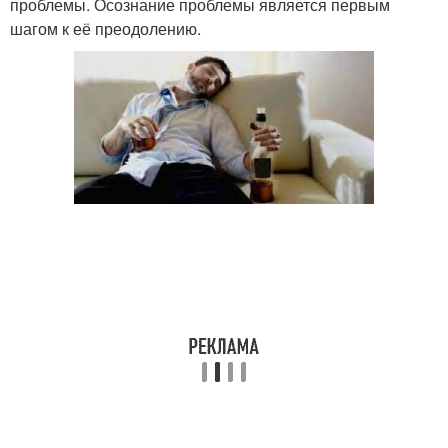
проблемы. Осознание проблемы является первым
шагом к её преодолению.