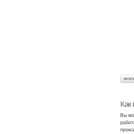
читат
Как
Вы мо
работ
прокс