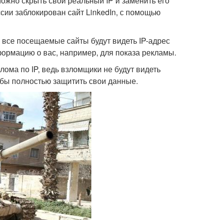
ожно скрыть свой реальный IP и заменить его
ссии заблокирован сайт LinkedIn, с помощью
 все посещаемые сайты будут видеть IP-адрес
формацию о вас, например, для показа рекламы.
лома по IP, ведь взломщики не будут видеть
обы полностью защитить свои данные.