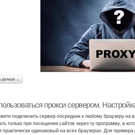
ь дальше →
 пользоваться прокси сервером. Настройк
жете подключить сервер-посредник к любому браузеру на в
ать только при посещении сайтов через ту программу, в ко
и практически одинаковый на всех браузерах. Для примера