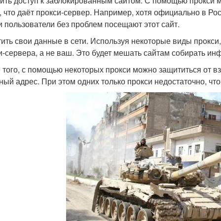
ить доступ к заблокированным сайтом. С помощью прокси м
т, что даёт прокси-сервер. Например, хотя официально в Ро
и пользователи без проблем посещают этот сайт.
ить свои данные в сети. Используя некоторые виды прокси,
и-сервера, а не ваш. Это будет мешать сайтам собирать ин
 того, с помощью некоторых прокси можно защититься от вз
ный адрес. При этом одних только прокси недостаточно, чт