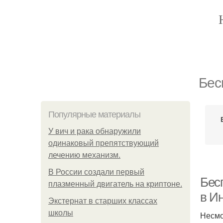
Бес
Популярные материалы
У вич и рака обнаружили
одинаковый препятствующий
лечению механизм.
В России создали первый
Бес
плазменный двигатель на криптоне.
в И
Экстернат в старших классах
школы
Несмо