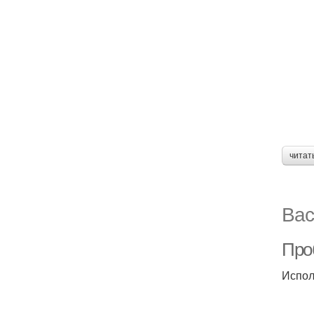
читат
Вас
Про
Испол