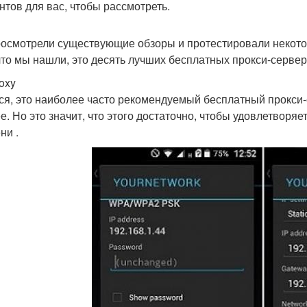
нтов для вас, чтобы рассмотреть.
осмотрели существующие обзоры и протестировали некотор
 что мы нашли, это десять лучших бесплатных прокси-сервер
oxy
ся, это наиболее часто рекомендуемый бесплатный прокси-с
е. Но это значит, что этого достаточно, чтобы удовлетворя
ни .