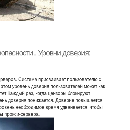
опасности.. Уровни доверия:
серверов. Система присваивает пользователю с
этом уровень доверия пользователей может как
стет.Каждый раз, когда цензоры блокируют
вень доверия понижается. Доверие повышается,
ровень необходимое время удваивается: чтобы
ы прокси-сервера.