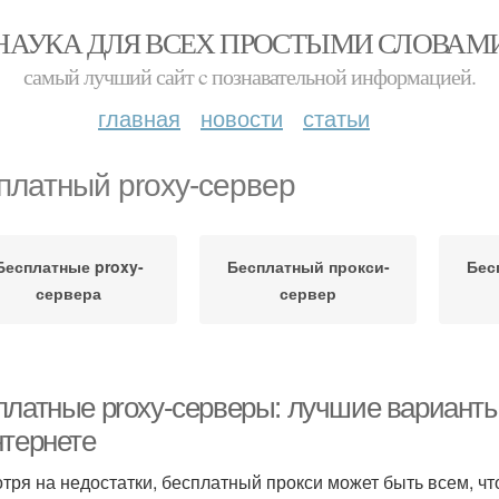
НАУКА ДЛЯ ВСЕХ ПРОСТЫМИ СЛОВАМ
самый лучший сайт c познавательной информацией.
главная
новости
статьи
платный proxy-сервер
Бесплатные proxy-
Бесплатный прокси-
Бес
сервера
сервер
платные proxy-серверы: лучшие вариант
нтернете
тря на недостатки, бесплатный прокси может быть всем, что