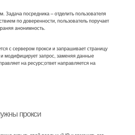
м. Задача посредника – отделить пользователя
ствием по доверенности, пользователь поручает
раняя анонимность.
ется с сервером прокси и запрашивает страницу
т и модифицирует запрос, заменяя данные
правляет на ресурс;ответ направляется на
нужны прокси