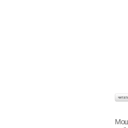
читат
Мощ