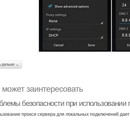
ь дальше →
 может заинтересовать
блемы безопасности при использовании п
ьзование прокси сервера для локальных подключений дае