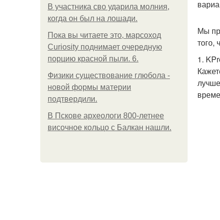
вариа
В участника сво ударила молния,
когда он был на лошади.
Мы пр
Пока вы читаете это, марсоход
того,
Curiosity поднимает очередную
1. KPr
порцию красной пыли. 6.
Кажет
Физики существование глюбола -
лучше
новой формы материи
време
подтвердили.
В Пскове археологи 800-летнее
височное кольцо с Балкан нашли.