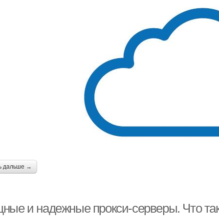
ь дальше →
ные и надежные прокси-серверы. Что тако