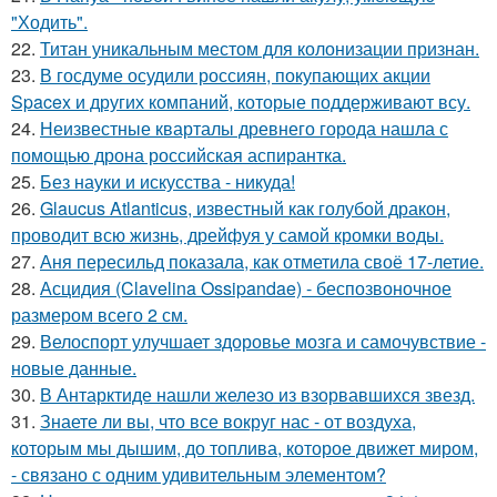
"Ходить".
22.
Титан уникальным местом для колонизации признан.
23.
В госдуме осудили россиян, покупающих акции
Spacex и других компаний, которые поддерживают всу.
24.
Неизвестные кварталы древнего города нашла с
помощью дрона российская аспирантка.
25.
Без науки и искусства - никуда!
26.
Glaucus Atlanticus, известный как голубой дракон,
проводит всю жизнь, дрейфуя у самой кромки воды.
27.
Аня пересильд показала, как отметила своё 17-летие.
28.
Асцидия (Clavelina Ossipandae) - беспозвоночное
размером всего 2 см.
29.
Велоспорт улучшает здоровье мозга и самочувствие -
новые данные.
30.
В Антарктиде нашли железо из взорвавшихся звезд.
31.
Знаете ли вы, что все вокруг нас - от воздуха,
которым мы дышим, до топлива, которое движет миром,
- связано с одним удивительным элементом?