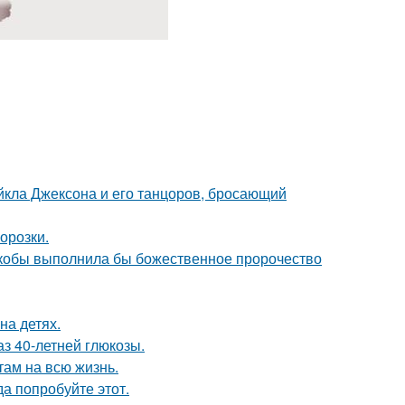
кла Джексона и его танцоров, бросающий
орозки.
 якобы выполнила бы божественное пророчество
на детях.
з 40-летней глюкозы.
там на всю жизнь.
да попробуйте этот.