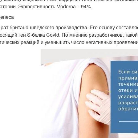
атории. Эффективность Moderna – 94%.
Zeneca
рат британо-шведского производства. Его основу составля
осящий ген S-белка Covid. По мнению разработчиков, такой
гических реакций и уменьшить число негативных проявлени