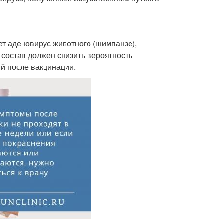
ет аденовирус животного (шимпанзе),
 состав должен снизить вероятность
й после вакцинации.