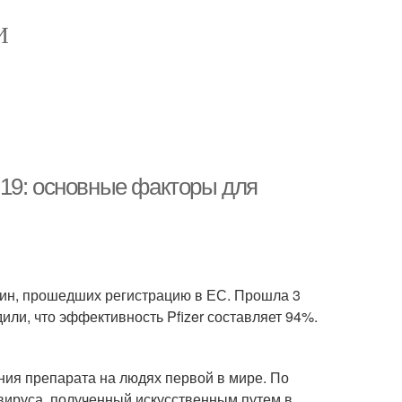
И
19: основные факторы для
цин, прошедших регистрацию в ЕС. Прошла 3
ли, что эффективность Pfizer составляет 94%.
ния препарата на людях первой в мире. По
 вируса, полученный искусственным путем в