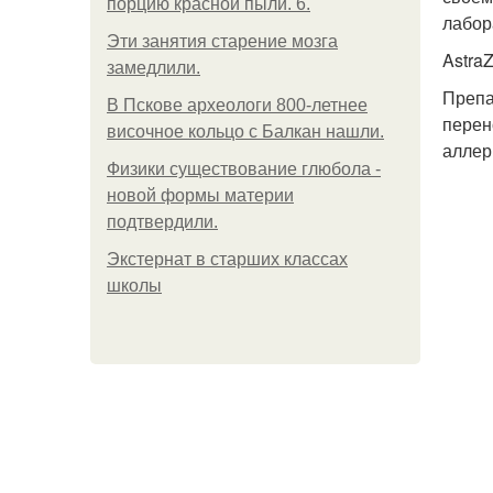
порцию красной пыли. 6.
лабор
Эти занятия старение мозга
Astra
замедлили.
Препа
В Пскове археологи 800-летнее
перен
височное кольцо с Балкан нашли.
аллер
Физики существование глюбола -
новой формы материи
подтвердили.
Экстернат в старших классах
школы