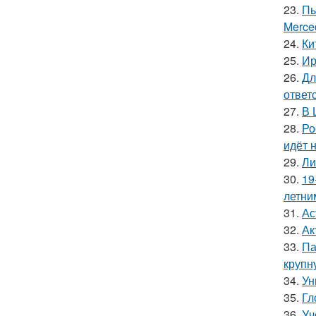
23.
Пь
Merce
24.
Ки
25.
Ир
26.
Дл
ответ
27.
В 
28.
Ро
идёт 
29.
Ли
30.
19
летни
31.
Ас
32.
Ак
33.
Па
крупн
34.
Ун
35.
Гл
36.
Уч