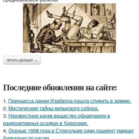
читать дальше →
Последние обновления на сайте:
1.
Принцесса дании Изабелла пошла служить в армию.
2.
Мистические тайны кельнского собора.
3.
Неизвестное науке вещество обнаружили в
радиоактивных осадках в Хиросиме.
4.
Осенью 1958 года в Стокгольме один пациент умирал
буквально по часам.