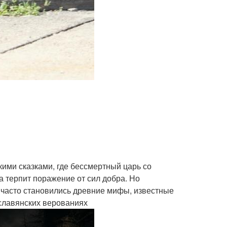
кими сказками, где бессмертный царь со
а терпит поражение от сил добра. Но
ь часто становились древние мифы, известные
 славянских верованиях