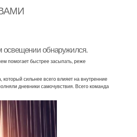
ОВАМИ
м освещении обнаружился.
нем помогает быстрее засыпать, реже
а, который сильнее всего влияет на внутренние
полняли дневники самочувствия. Всего команда