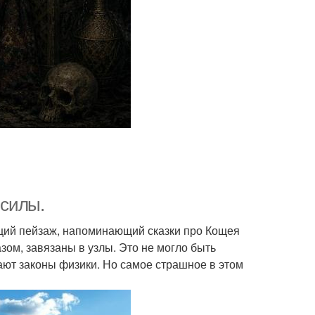
 силы.
щий пейзаж, напоминающий сказки про Кощея
ом, завязаны в узлы. Это не могло быть
ают законы физики. Но самое страшное в этом