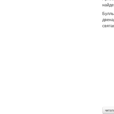
найде
Буллы
двена
свята
читат