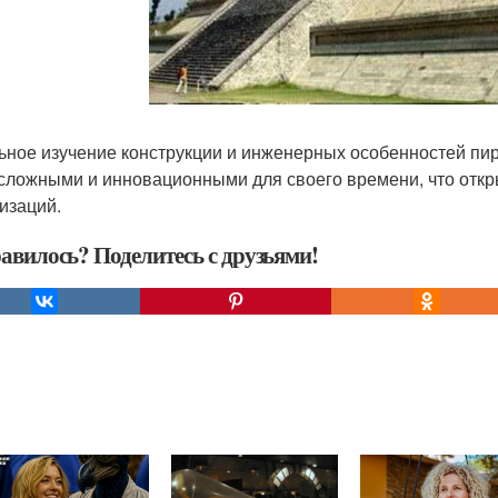
ьное изучение конструкции и инженерных особенностей пи
сложными и инновационными для своего времени, что откр
изаций.
авилось? Поделитесь с друзьями!