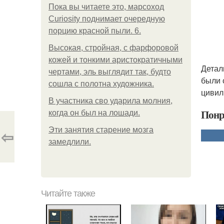
Пока вы читаете это, марсоход
Curiosity поднимает очередную
порцию красной пыли. 6.
Высокая, стройная, с фарфоровой
кожей и тонкими аристократичными
Детал
чертами, эль выглядит так, будто
были 
сошла с полотна художника.
цивил
В участника сво ударила молния,
Понр
когда он был на лошади.
Эти занятия старение мозга
⇦
замедлили.
Читайте также