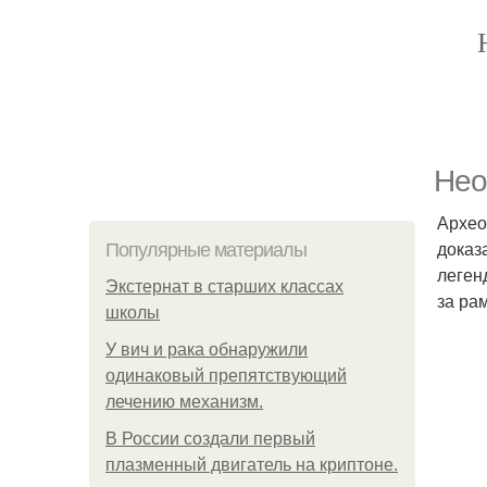
Нео
Архео
доказ
Популярные материалы
леген
Экстернат в старших классах
за ра
школы
У вич и рака обнаружили
одинаковый препятствующий
лечению механизм.
В России создали первый
плазменный двигатель на криптоне.