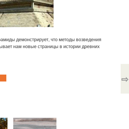
рамиды демонстрирует, что методы возведения
ывает нам новые страницы в истории древних
⇨