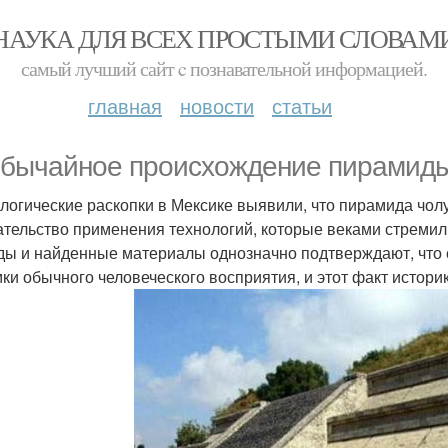
НАУКА ДЛЯ ВСЕХ ПРОСТЫМИ СЛОВАМ
самый лучший сайт c познавательной информацией.
главная
новости
статьи
бычайное происхождение пирамиды
логические раскопки в Мексике выявили, что пирамида чолул
ательство применения технологий, которые веками стремил
ды и найденные материалы однозначно подтверждают, что
мки обычного человеческого восприятия, и этот факт исто